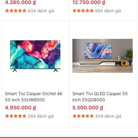
4.280.000
₫
12.750.000
₫
434 đánh giá
584 đánh giá
Smart Tivi Casper Orchid 4K
Smart Tivi QLED Casper 55
50 inch 50UW6000
inch 55QG8000
4.950.000
₫
5.500.000
₫
384 đánh giá
409 đánh giá