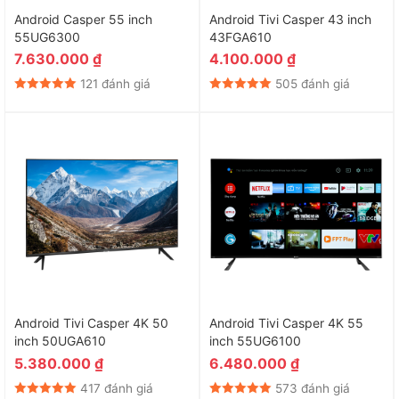
Android Casper 55 inch
Android Tivi Casper 43 inch
55UG6300
43FGA610
7.630.000
₫
4.100.000
₫
121 đánh giá
505 đánh giá
Android Tivi Casper 4K 50
Android Tivi Casper 4K 55
inch 50UGA610
inch 55UG6100
5.380.000
₫
6.480.000
₫
417 đánh giá
573 đánh giá