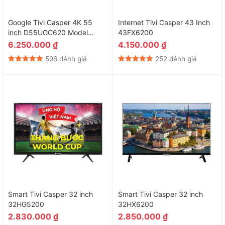
Google Tivi Casper 4K 55
Internet Tivi Casper 43 Inch
inch D55UGC620 Model
43FX6200
2025
6.250.000
₫
4.150.000
₫
596 đánh giá
252 đánh giá
Smart Tivi Casper 32 inch
Smart Tivi Casper 32 inch
32HG5200
32HX6200
2.830.000
₫
2.850.000
₫