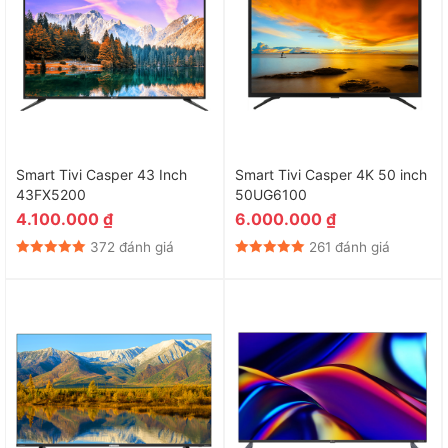
Smart Tivi Casper 43 Inch
Smart Tivi Casper 4K 50 inch
43FX5200
50UG6100
4.100.000
₫
6.000.000
₫
372 đánh giá
261 đánh giá