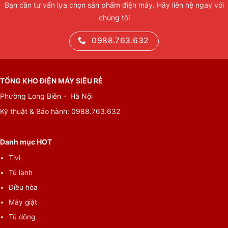
Bạn cần tư vấn lựa chọn sản phẩm điện máy. Hãy liên hệ ngay với
chúng tôi
0988.763.632
TỔNG KHO ĐIỆN MÁY SIÊU RẺ
Phường Long Biên - Hà Nội
Kỹ thuật & Bảo hành:
0988.763.632
Danh mục HOT
Tivi
Tủ lạnh
Điều hòa
Máy giặt
Tủ đông