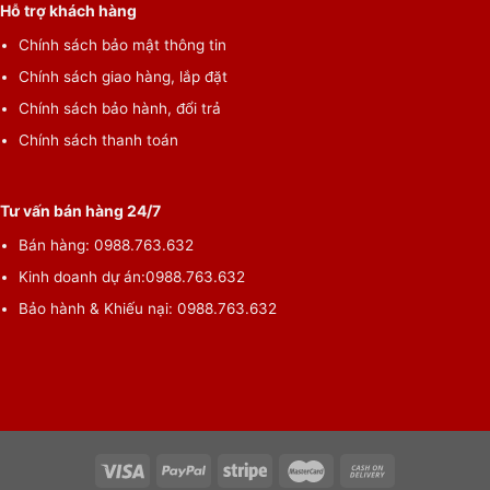
Hỗ trợ khách hàng
Chính sách bảo mật thông tin
Chính sách giao hàng, lắp đặt
Chính sách bảo hành, đổi trả
Chính sách thanh toán
Tư vấn bán hàng 24/7
Bán hàng:
0988.763.632
Kinh doanh dự án:
0988.763.632
Bảo hành & Khiếu nại:
0988.763.632