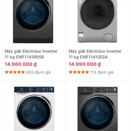
Máy giặt Electrolux Inverter
Máy giặt Electrolux Inverter
11 kg EWF1141R9SB
11 kg EWF1141SESA
14.960.000
₫
14.990.000
₫
605 đánh giá
112 đánh giá