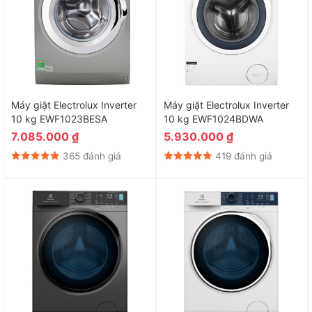
Máy giặt Electrolux Inverter
Máy giặt Electrolux Inverter
10 kg EWF1023BESA
10 kg EWF1024BDWA
7.085.000
₫
5.930.000
₫
365 đánh giá
419 đánh giá