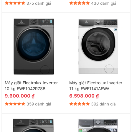
375 đánh giá
430 đánh giá
Máy giặt Electrolux Inverter
Máy giặt Electrolux Inverter
10 kg EWF1042R7SB
11 kg EWF1141AEWA
9.600.000
₫
6.598.000
₫
359 đánh giá
392 đánh giá