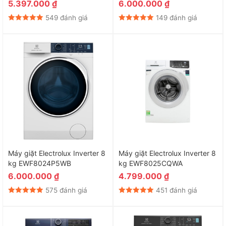
5.397.000
₫
6.000.000
₫
549 đánh giá
149 đánh giá
Máy giặt Electrolux Inverter 8
Máy giặt Electrolux Inverter 8
kg EWF8024P5WB
kg EWF8025CQWA
6.000.000
₫
4.799.000
₫
575 đánh giá
451 đánh giá