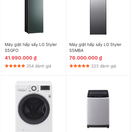
Máy giặt hấp sấy LG Styler
Máy giặt hấp sấy LG Styler
S5GFO
S5MBA
41.990.000
₫
76.000.000
₫
254 đánh giá
323 đánh giá