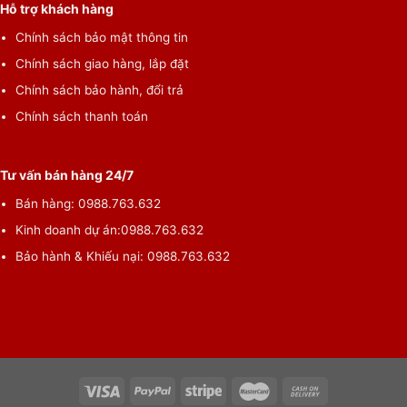
Hỗ trợ khách hàng
Chính sách bảo mật thông tin
Chính sách giao hàng, lắp đặt
Chính sách bảo hành, đổi trả
Chính sách thanh toán
Tư vấn bán hàng 24/7
Bán hàng:
0988.763.632
Kinh doanh dự án:
0988.763.632
Bảo hành & Khiếu nại:
0988.763.632