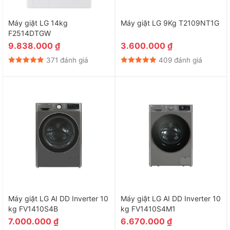
Máy giặt LG 14kg
Máy giặt LG 9Kg T2109NT1G
F2514DTGW
9.838.000
₫
3.600.000
₫
371 đánh giá
409 đánh giá
Máy giặt LG AI DD Inverter 10
Máy giặt LG AI DD Inverter 10
kg FV1410S4B
kg FV1410S4M1
7.000.000
₫
6.670.000
₫