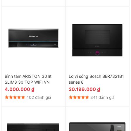
Bình tắm ARISTON 30 lít
Lò vi sóng Bosch BER7321B1
SLIM3 30 TOP WIFI VN
series 8
4.000.000
₫
20.199.000
₫
402 đánh giá
341 đánh giá