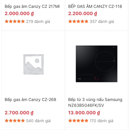
Bếp gas âm Canzy CZ 217MI
BẾP GAS ÂM CANZY CZ-118
2.000.000
₫
2.200.000
₫
279 đánh giá
357 đánh giá
Bếp gas âm Canzy CZ-268
Bếp từ 3 vùng nấu Samsung
NZ63B5046FK/SV
2.700.000
₫
13.900.000
₫
540 đánh giá
170 đánh giá