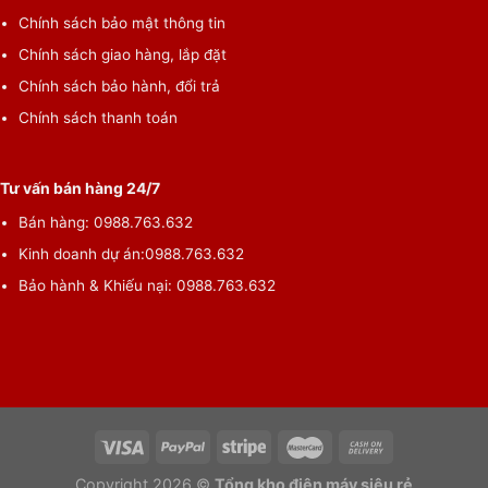
Chính sách bảo mật thông tin
Chính sách giao hàng, lắp đặt
Chính sách bảo hành, đổi trả
Chính sách thanh toán
Tư vấn bán hàng 24/7
Bán hàng:
0988.763.632
Kinh doanh dự án:
0988.763.632
Bảo hành & Khiếu nại:
0988.763.632
Copyright 2026 ©
Tổng kho điện máy siêu rẻ