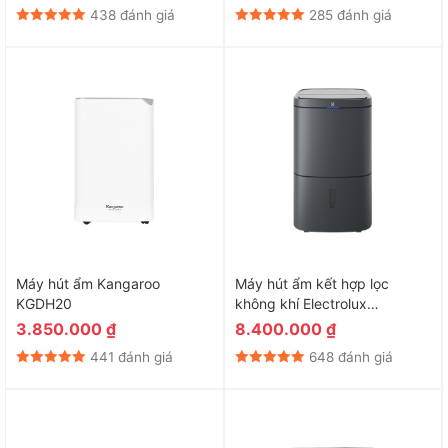
438 đánh giá
285 đánh giá
Máy hút ẩm Kangaroo
Máy hút ẩm kết hợp lọc
KGDH20
không khí Electrolux
EDH16TRBD3
3.850.000
₫
8.400.000
₫
441 đánh giá
648 đánh giá