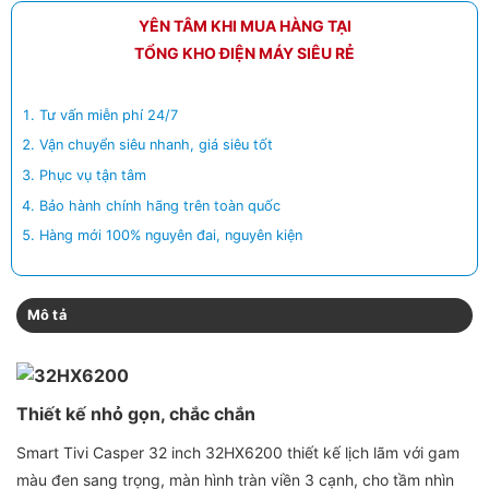
YÊN TÂM KHI MUA HÀNG TẠI
TỔNG KHO ĐIỆN MÁY SIÊU RẺ
Tư vấn miễn phí 24/7
Vận chuyển siêu nhanh, giá siêu tốt
Phục vụ tận tâm
Bảo hành chính hãng trên toàn quốc
Hàng mới 100% nguyên đai, nguyên kiện
Mô tả
Thiết kế nhỏ gọn, chắc chắn
Smart Tivi Casper 32 inch 32HX6200 thiết kế lịch lãm với gam
màu đen sang trọng, màn hình tràn viền 3 cạnh, cho tầm nhìn