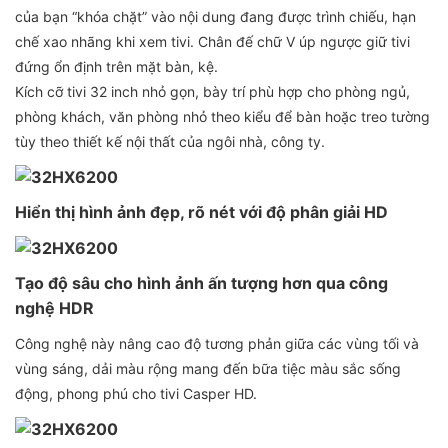
của bạn “khóa chặt” vào nội dung đang được trình chiếu, hạn
chế xao nhãng khi xem tivi. Chân đế chữ V úp ngược giữ tivi
đứng ổn định trên mặt bàn, kệ.
Kích cỡ tivi 32 inch nhỏ gọn, bày trí phù hợp cho phòng ngủ,
phòng khách, văn phòng nhỏ theo kiểu để bàn hoặc treo tường
tùy theo thiết kế nội thất của ngôi nhà, công ty.
Hiển thị hình ảnh đẹp, rõ nét với độ phân giải HD
Tạo độ sâu cho hình ảnh ấn tượng hơn qua công
nghệ HDR
Công nghệ này nâng cao độ tương phản giữa các vùng tối và
vùng sáng, dải màu rộng mang đến bữa tiệc màu sắc sống
động, phong phú cho tivi Casper HD.