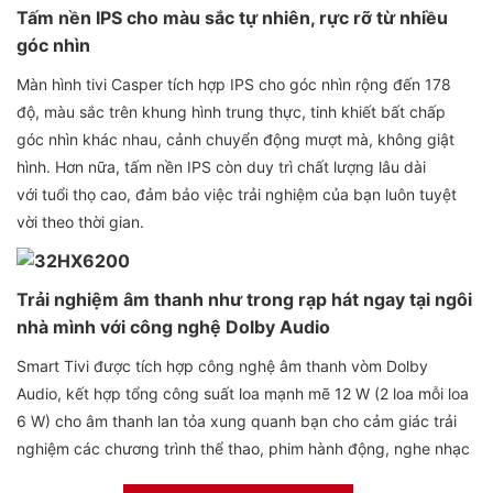
Tấm nền IPS cho màu sắc tự nhiên, rực rỡ từ nhiều
góc nhìn
Màn hình tivi Casper tích hợp IPS cho góc nhìn rộng đến 178
độ, màu sắc trên khung hình trung thực, tinh khiết bất chấp
góc nhìn khác nhau, cảnh chuyển động mượt mà, không giật
hình. Hơn nữa, tấm nền IPS còn duy trì chất lượng lâu dài
với tuổi thọ cao, đảm bảo việc trải nghiệm của bạn luôn tuyệt
vời theo thời gian.
Trải nghiệm âm thanh như trong rạp hát ngay tại ngôi
nhà mình với công nghệ Dolby Audio
Smart Tivi được tích hợp công nghệ âm thanh vòm Dolby
Audio, kết hợp tổng công suất loa mạnh mẽ 12 W (2 loa mỗi loa
6 W) cho âm thanh lan tỏa xung quanh bạn cho cảm giác trải
nghiệm các chương trình thể thao, phim hành động, nghe nhạc
chân thật, chi tiết hơn.