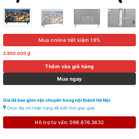
Mua online tiết kiệm 19%
2.850.000
₫
Thêm vào giỏ hàng
Mua ngay
Giá đã bao gồm vận chuyển trong nội thành Hà Nội:
Chọn địa chỉ nhận hàng để biết thời gian giao
Hỗ trợ tư vấn: 098.876.3632