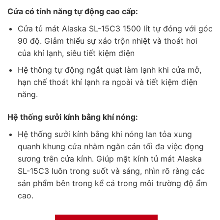
Cửa có tính năng tự động cao cấp:
Cửa tủ mát Alaska SL-15C3 1500 lít tự đóng với góc
90 độ. Giảm thiểu sự xáo trộn nhiệt và thoát hơi
của khí lạnh, siêu tiết kiệm điện
Hệ thông tự động ngắt quạt làm lạnh khi cửa mở,
hạn chế thoát khí lạnh ra ngoài và tiết kiệm điện
năng.
Hệ thống sưởi kính bằng khí nóng:
Hệ thống sưởi kính bằng khi nóng lan tỏa xung
quanh khung cửa nhằm ngăn cản tối đa việc đọng
sương trên cửa kính. Giúp mặt kính tủ mát Alaska
SL-15C3 luôn trong suốt và sáng, nhìn rõ ràng các
sản phẩm bên trong kể cả trong môi trường độ ẩm
cao.
Độ mát sâu và đồng đều