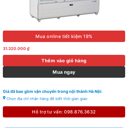
Mua online tiết kiệm 19%
31.320.000
₫
Thêm vào giỏ hàng
Mua ngay
Giá đã bao gồm vận chuyển trong nội thành Hà Nội:
Chọn địa chỉ nhận hàng để biết thời gian giao
Hỗ trợ tư vấn: 098.876.3632