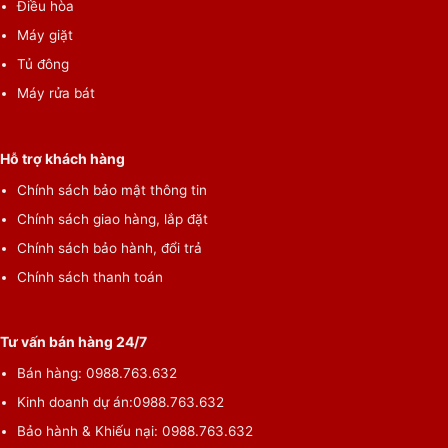
Điều hòa
Máy giặt
Tủ đông
Máy rửa bát
Hỗ trợ khách hàng
Chính sách bảo mật thông tin
Chính sách giao hàng, lắp đặt
Chính sách bảo hành, đổi trả
Chính sách thanh toán
Tư vấn bán hàng 24/7
Bán hàng:
0988.763.632
Kinh doanh dự án:
0988.763.632
Bảo hành & Khiếu nại:
0988.763.632