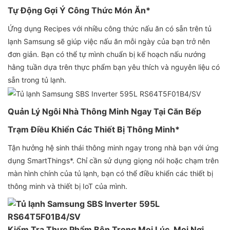
Tự Động Gợi Ý Công Thức Món Ăn*
Ứng dụng Recipes với nhiều công thức nấu ăn có sẵn trên tủ
lạnh Samsung sẽ giúp việc nấu ăn mỗi ngày của bạn trở nên
đơn giản. Bạn có thể tự mình chuẩn bị kế hoạch nấu nướng
hằng tuần dựa trên thực phẩm bạn yêu thích và nguyên liệu có
sẵn trong tủ lạnh.
Quản Lý Ngôi Nhà Thông Minh Ngay Tại Căn Bếp
Trạm Điều Khiển Các Thiết Bị Thông Minh*
Tận hưởng hệ sinh thái thông minh ngay trong nhà bạn với ứng
dụng SmartThings*. Chỉ cần sử dụng giọng nói hoặc chạm trên
màn hình chính của tủ lạnh, bạn có thể điều khiển các thiết bị
thông minh và thiết bị IoT của mình.
Kiểm Tra Thực Phẩm Bên Trong Mọi Lúc, Mọi Nơi