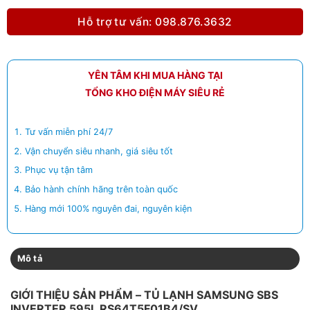
Hỗ trợ tư vấn: 098.876.3632
YÊN TÂM KHI MUA HÀNG TẠI
TỔNG KHO ĐIỆN MÁY SIÊU RẺ
Tư vấn miễn phí 24/7
Vận chuyển siêu nhanh, giá siêu tốt
Phục vụ tận tâm
Bảo hành chính hãng trên toàn quốc
Hàng mới 100% nguyên đai, nguyên kiện
Mô tả
GIỚI THIỆU SẢN PHẨM – TỦ LẠNH SAMSUNG SBS
INVERTER 595L RS64T5F01B4/SV