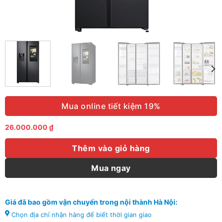
Mua online tiết kiệm 19%
26.000.000
₫
Thêm vào giỏ hàng
Mua ngay
Giá đã bao gồm vận chuyển trong nội thành Hà Nội:
Chọn địa chỉ nhận hàng để biết thời gian giao