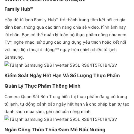
Family Hub™
Hãy để tủ lạnh Family Hub™ trở thành trung tâm kết nối cả gia
đình bạn, thông qua các tính năng chia sẻ video, hình ảnh hay
lời nhắn. Bạn có thể quản lý toàn bộ thực phẩm cũng như xem
TV*, nghe nhạc, sử dụng các ứng dụng yêu thích hoặc kết nối
với mọi điện thoại di động** ngay trên chính chiếc tủ lạnh
Samsung.
Kiểm Soát Ngày Hết Hạn Và Số Lượng Thực Phẩm
Quản Lý Thực Phẩm Thông Minh
Camera Quan Sát Bên Trong hiển thị thực phẩm đang có trong
tủ lạnh, tự động cảnh báo ngày hết hạn và cho phép bạn tự tạo
danh sách mua sắm, ghi nhớ của riêng mình.
Ngàn Công Thức Thỏa Đam Mê Nấu Nướng