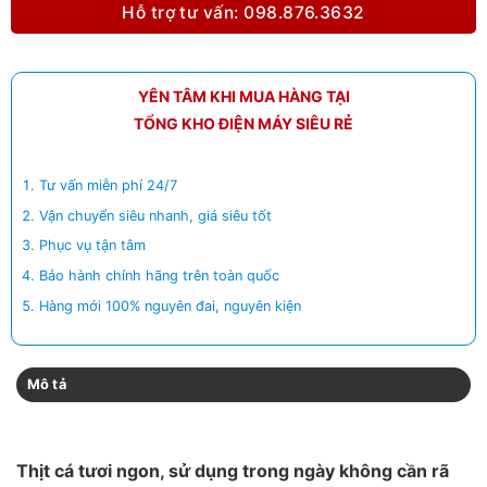
Hỗ trợ tư vấn: 098.876.3632
YÊN TÂM KHI MUA HÀNG TẠI
TỔNG KHO ĐIỆN MÁY SIÊU RẺ
Tư vấn miễn phí 24/7
Vận chuyển siêu nhanh, giá siêu tốt
Phục vụ tận tâm
Bảo hành chính hãng trên toàn quốc
Hàng mới 100% nguyên đai, nguyên kiện
Mô tả
Thịt cá tươi ngon, sử dụng trong ngày không cần rã