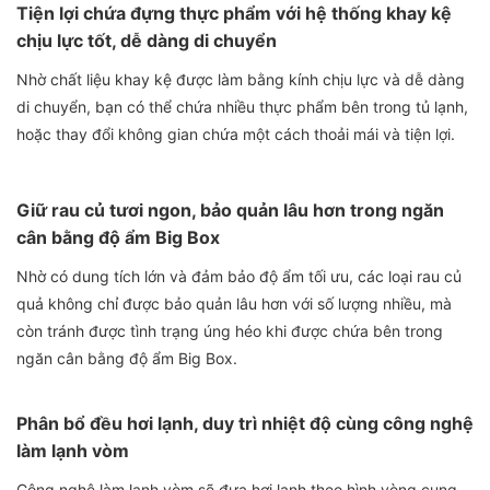
Tiện lợi chứa đựng thực phẩm với hệ thống khay kệ
chịu lực tốt, dễ dàng di chuyển
Nhờ chất liệu khay kệ được làm bằng kính chịu lực và dễ dàng
di chuyển, bạn có thể chứa nhiều thực phẩm bên trong tủ lạnh,
hoặc thay đổi không gian chứa một cách thoải mái và tiện lợi.
Giữ rau củ tươi ngon, bảo quản lâu hơn trong ngăn
cân bằng độ ẩm Big Box
Nhờ có dung tích lớn và đảm bảo độ ẩm tối ưu, các loại rau củ
quả không chỉ được bảo quản lâu hơn với số lượng nhiều, mà
còn tránh được tình trạng úng héo khi được chứa bên trong
ngăn cân bằng độ ẩm Big Box.
Phân bổ đều hơi lạnh, duy trì nhiệt độ cùng công nghệ
làm lạnh vòm
Công nghệ làm lạnh vòm sẽ đưa hơi lạnh theo hình vòng cung