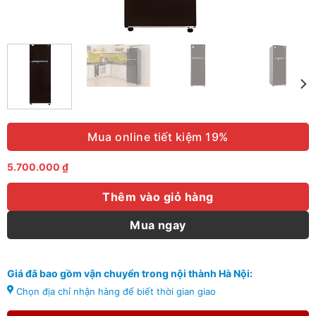
Mua online tiết kiệm 19%
5.700.000
₫
Thêm vào giỏ hàng
Mua ngay
Giá đã bao gồm vận chuyển trong nội thành Hà Nội:
Chọn địa chỉ nhận hàng để biết thời gian giao