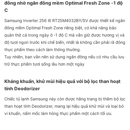
đông nhờ ngăn đông mềm Optimal Fresh Zone -1 độ
C
Samsung Inverter 256 lít RT25M4032BY/SV được thiết kế ngăn
đông mềm Optimal Fresh Zone riêng biệt, có khả năng bảo
quản thịt cá trong ngày ở -1 độ C mà vẫn giữ được hương vị và
độ tươi ngon trước khi chế biến, nhất là không cần phải rã đông
thực phẩm theo cách làm thông thường.
Tuy nhiên, bạn vẫn nên sử dụng ngăn đông nếu có nhu cầu lưu
trữ thực phẩm tươi sống lâu hơn một ngày
Kháng khuẩn, khử mùi hiệu quả với bộ lọc than hoạt
tính Deodorizer
Chiếc tủ lạnh Samsung này còn được hãng trang bị thêm bộ lọc
than hoạt tính Deodorizer, mang lại hiệu quả khử mùi và loại bỏ
vi khuẩn, nấm mốc làm hỏng thực phẩm một cách tối ưu.