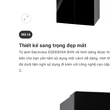
Mô tả
Thiết kế sang trọng đẹp mắt
Tủ lạnh Electrolux EQE6909A-BVN về hình dáng được thi
bên cho bạn yên tâm sử dụng một cách dễ dàng. Hơn thể
đá dưới tiện nghi sử dụng đi kèm với công nghệ cao cấp 
C.