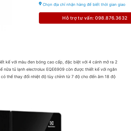
Chọn địa chỉ nhận hàng để biết thời gian giao
Hỗ trợ tư vấn: 098.876.3632
ết kế với màu đen bóng cao cấp, đặc biệt với 4 cánh mở ra 2
 nữa tủ lạnh electrolux EQE6909 còn được thiết kế với ngăn
có thể thay đổi nhiệt độ tùy chỉnh từ 7 độ cho đến âm 18 độ