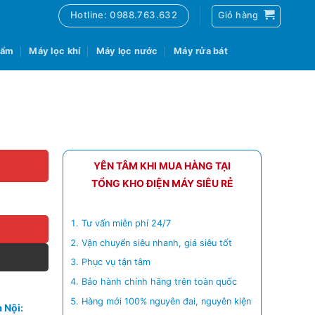
Hotline: 0988.763.632
Giỏ hàng
 ẩm
Máy lọc khí
Máy lọc nước
Máy rửa bát
YÊN TÂM KHI MUA HÀNG TẠI
TỔNG KHO ĐIỆN MÁY SIÊU RẺ
Tư vấn miễn phí 24/7
Vận chuyển siêu nhanh, giá siêu tốt
Phục vụ tận tâm
Bảo hành chính hãng trên toàn quốc
Hàng mới 100% nguyên đai, nguyên kiện
 Nội: