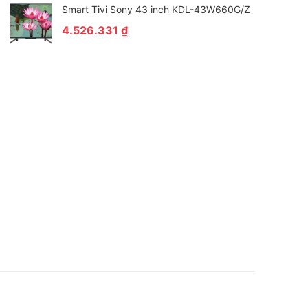
Smart Tivi Sony 43 inch KDL-43W660G/Z
4.526.331
₫