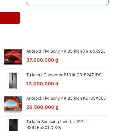
Android Tivi Sony 4K 85 inch XR-85X95J
37.000.000
₫
Tủ lạnh LG Inverter 613 lít GR-B247JDS
13.000.000
₫
Android Tivi Sony 4K 85 inch KD-85X86J
26.500.000
₫
Tủ lạnh Samsung Inverter 617 lít
RS64R53012C/SV