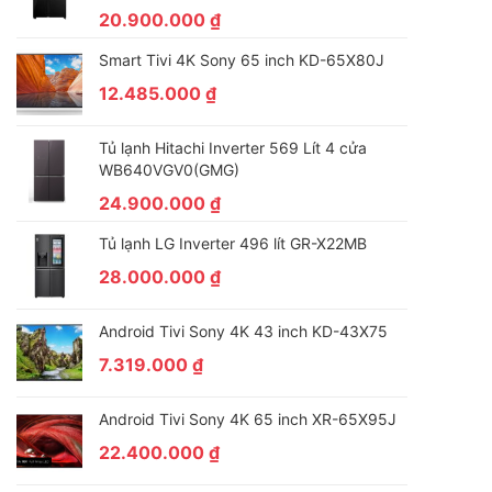
20.900.000
₫
Smart Tivi 4K Sony 65 inch KD-65X80J
12.485.000
₫
Tủ lạnh Hitachi Inverter 569 Lít 4 cửa
WB640VGV0(GMG)
24.900.000
₫
Tủ lạnh LG Inverter 496 lít GR-X22MB
28.000.000
₫
Android Tivi Sony 4K 43 inch KD-43X75
7.319.000
₫
Android Tivi Sony 4K 65 inch XR-65X95J
22.400.000
₫