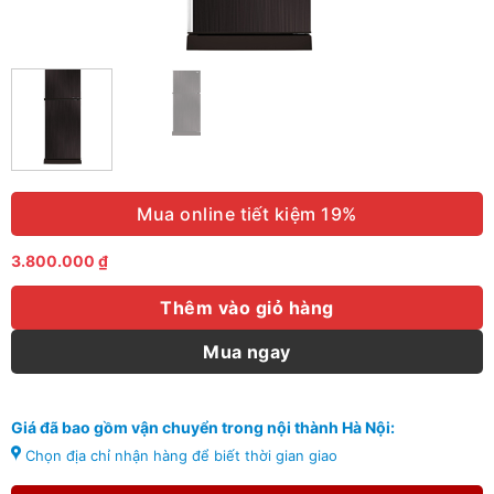
Mua online tiết kiệm 19%
3.800.000
₫
Thêm vào giỏ hàng
Mua ngay
Giá đã bao gồm vận chuyển trong nội thành Hà Nội:
Chọn địa chỉ nhận hàng để biết thời gian giao