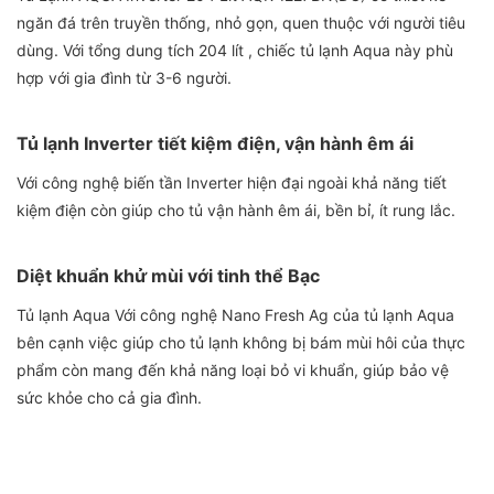
ngăn đá trên truyền thống, nhỏ gọn, quen thuộc với người tiêu
dùng. Với tổng dung tích 204 lít , chiếc tủ lạnh Aqua này phù
hợp với gia đình từ 3-6 người.
Tủ lạnh Inverter tiết kiệm điện, vận hành êm ái
Với công nghệ biến tần Inverter hiện đại ngoài khả năng tiết
kiệm điện còn giúp cho tủ vận hành êm ái, bền bỉ, ít rung lắc.
Diệt khuẩn khử mùi với tinh thể Bạc
Tủ lạnh Aqua Với công nghệ Nano Fresh Ag của tủ lạnh Aqua
bên cạnh việc giúp cho tủ lạnh không bị bám mùi hôi của thực
phẩm còn mang đến khả năng loại bỏ vi khuẩn, giúp bảo vệ
sức khỏe cho cả gia đình.