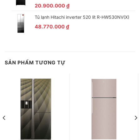
20.900.000
₫
Tủ lạnh Hitachi inverter 520 lít R-HW530NV(X)
48.770.000
₫
SẢN PHẨM TƯƠNG TỰ