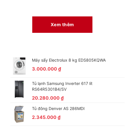
Xem thêm
Máy sấy Electrolux 8 kg EDS805KQWA
3.000.000
₫
Tủ lạnh Samsung Inverter 617 lít
RS64R5301B4/SV
20.280.000
₫
Tủ đông Denver AS 286MDI
2.345.000
₫