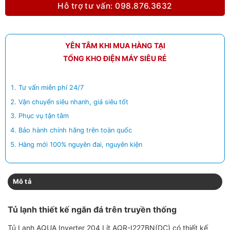
Hỗ trợ tư vấn: 098.876.3632
YÊN TÂM KHI MUA HÀNG TẠI
TỔNG KHO ĐIỆN MÁY SIÊU RẺ
Tư vấn miễn phí 24/7
Vận chuyển siêu nhanh, giá siêu tốt
Phục vụ tận tâm
Bảo hành chính hãng trên toàn quốc
Hàng mới 100% nguyên đai, nguyên kiện
Mô tả
Tủ lạnh thiết kế ngăn đá trên truyền thống
Tủ Lạnh AQUA Inverter 204 Lít AQR-I227BN(DC) có thiết kế