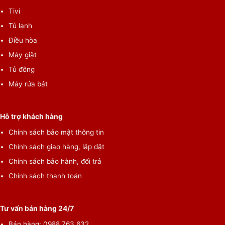
Tivi
Tủ lạnh
Điều hòa
Máy giặt
Tủ đông
Máy rửa bát
Hỗ trợ khách hàng
Chính sách bảo mật thông tin
Chính sách giao hàng, lắp đặt
Chính sách bảo hành, đổi trả
Chính sách thanh toán
Tư vấn bán hàng 24/7
Bán hàng:
0988.763.632