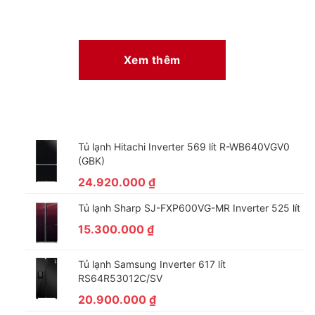
Xem thêm
Tủ lạnh Hitachi Inverter 569 lít R-WB640VGV0
(GBK)
24.920.000
₫
Tủ lạnh Sharp SJ-FXP600VG-MR Inverter 525 lít
15.300.000
₫
Tủ lạnh Samsung Inverter 617 lít
RS64R53012C/SV
20.900.000
₫