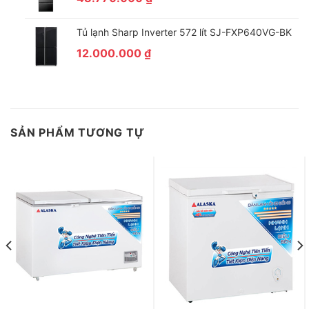
Tủ lạnh Sharp Inverter 572 lít SJ-FXP640VG-BK
12.000.000
₫
SẢN PHẨM TƯƠNG TỰ