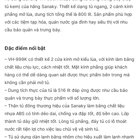
tủ kem) của hãng Sanaky. Thiết kế dạng tủ ngang, 2 cánh kính
phẳng mở lùa, dung tích tổng thể là 800 lít. Sản phẩm phù hợp
với các tiệm tạp hóa, quán nước gia đình hay siêu thị với nhu
cầu bảo quản và trưng bày.
Đặc điểm nổi bật
– VH-999K có thiết kế 2 cửa kính mở kiểu lùa, với kính làm bằng
chất liệu chịu lực, cách nhiệt tốt. Mặt kính phẳng giúp khách
hàng có thể dễ dàng quan sát được thực phẩm bên trong mà
không cần phải mở tủ.
– Dung tích thực của tủ là 516 lít đáp ứng được như cầu bảo
quản và trưng bày thực phẩm với số lượng lớn.
– Thân tủ đông thương hiệu của Sanaky làm bằng chất liệu
nhựa ABS có tính dẻo dai, chống va đập tốt, độ bền cao. Lớp
thành tủ dày giữ nhiệt tốt. Lòng tủ phẳng, đáy tủ có lỗ thoát
nước rất tiện lợi cho việc lau chùi vệ vệ sinh tủ.
– Tủ sử dụng dàn lạnh bằng nhôm cho hiệu xuất làm lạnh nhanh