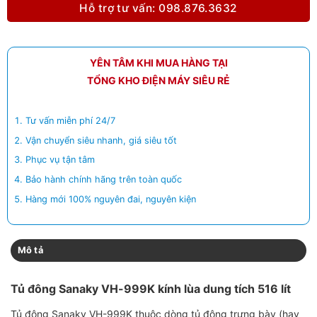
Hỗ trợ tư vấn: 098.876.3632
YÊN TÂM KHI MUA HÀNG TẠI
TỔNG KHO ĐIỆN MÁY SIÊU RẺ
Tư vấn miễn phí 24/7
Vận chuyển siêu nhanh, giá siêu tốt
Phục vụ tận tâm
Bảo hành chính hãng trên toàn quốc
Hàng mới 100% nguyên đai, nguyên kiện
Mô tả
Tủ đông Sanaky VH-999K kính lùa dung tích 516 lít
Tủ đông Sanaky VH-999K thuộc dòng tủ đông trưng bày (hay