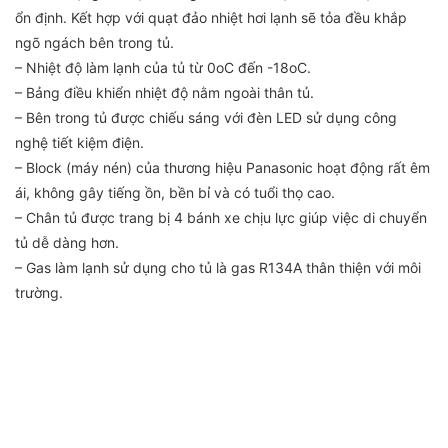
ổn định. Kết hợp với quạt đảo nhiệt hơi lạnh sẽ tỏa đều khắp
ngõ ngách bên trong tủ.
– Nhiệt độ làm lạnh của tủ từ 0oC đến -18oC.
– Bảng điều khiển nhiệt độ nằm ngoài thân tủ.
– Bên trong tủ được chiếu sáng với đèn LED sử dụng công
nghệ tiết kiệm điện.
– Block (máy nén) của thương hiệu Panasonic hoạt động rất êm
ái, không gây tiếng ồn, bền bỉ và có tuổi thọ cao.
– Chân tủ được trang bị 4 bánh xe chịu lực giúp việc di chuyển
tủ dễ dàng hơn.
– Gas làm lạnh sử dụng cho tủ là gas R134A thân thiện với môi
trường.