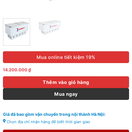
Mua online tiết kiệm 19%
14.200.000
₫
Thêm vào giỏ hàng
Mua ngay
Giá đã bao gồm vận chuyển trong nội thành Hà Nội:
Chọn địa chỉ nhận hàng để biết thời gian giao