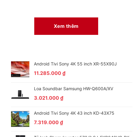
Xem thêm
Android Tivi Sony 4K 55 inch XR-55X90J
11.285.000
₫
Loa Soundbar Samsung HW-Q600A/XV
3.021.000
₫
Android Tivi Sony 4K 43 inch KD-43X75
7.319.000
₫