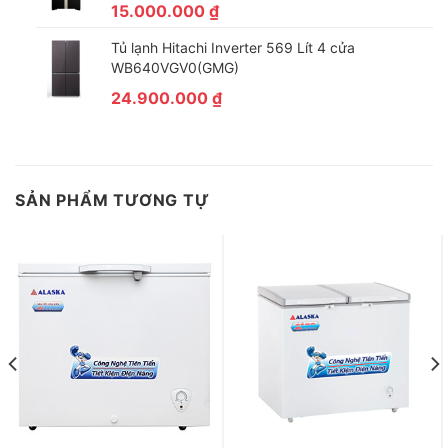
15.000.000
₫
Tủ lạnh Hitachi Inverter 569 Lít 4 cửa
WB640VGV0(GMG)
24.900.000
₫
SẢN PHẨM TƯƠNG TỰ