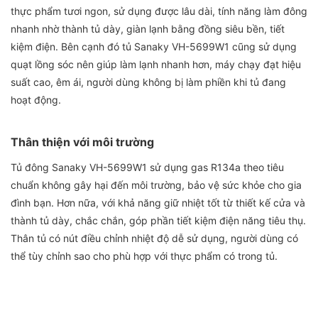
thực phẩm tươi ngon, sử dụng được lâu dài, tính năng làm đông
nhanh nhờ thành tủ dày, giàn lạnh bằng đồng siêu bền, tiết
kiệm điện. Bên cạnh đó tủ Sanaky VH-5699W1 cũng sử dụng
quạt lồng sóc nên giúp làm lạnh nhanh hơn, máy chạy đạt hiệu
suất cao, êm ái, người dùng không bị làm phiền khi tủ đang
hoạt động.
Thân thiện với môi trường
Tủ đông Sanaky VH-5699W1 sử dụng gas R134a theo tiêu
chuẩn không gây hại đến môi trường, bảo vệ sức khỏe cho gia
đình bạn. Hơn nữa, với khả năng giữ nhiệt tốt từ thiết kế cửa và
thành tủ dày, chắc chắn, góp phần tiết kiệm điện năng tiêu thụ.
Thân tủ có nút điều chỉnh nhiệt độ dễ sử dụng, người dùng có
thể tùy chỉnh sao cho phù hợp với thực phẩm có trong tủ.