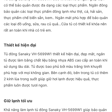
có thể bảo quản được đa dạng các loại thực phẩm. Ngăn đông
bảo quản các loại thực phẩm đông lạnh như thịt, cá, hải sản,
thực phẩm chế biến sẵn, kem.. Ngăn mát phù hợp để bảo quản
các loại đồ uống, sữa, rau củ quả…Cửa tủ có thiết kế khóa nên
rất an toàn khi nhà có trẻ em.
Thiết kế hiện đại
Tủ đông Sanaky VH-5699W1 thiết kế hiện đại, đẹp mắt, ngăn
tủ được làm bằng chất liệu bằng nhựa ABS cao cấp an toàn khi
sử dụng lâu dài. Tủ được bao phủ bởi màu trắng tinh khuyết
phù hợp với mọi không gian. Bên cạnh đó, bên trong tủ có thêm
2 kính lùa trong suốt giúp giữ hơi lạnh được hiệu quả, thực
phẩm luôn được tươi ngon.
Giữ lạnh tối ưu
Khả năng làm lạnh tủ đông Sanaky VH-5699W1 giúp bảo quản