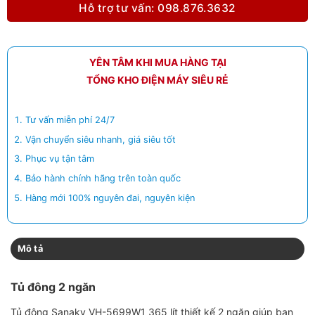
Hỗ trợ tư vấn: 098.876.3632
YÊN TÂM KHI MUA HÀNG TẠI
TỔNG KHO ĐIỆN MÁY SIÊU RẺ
Tư vấn miễn phí 24/7
Vận chuyển siêu nhanh, giá siêu tốt
Phục vụ tận tâm
Bảo hành chính hãng trên toàn quốc
Hàng mới 100% nguyên đai, nguyên kiện
Mô tả
Tủ đông 2 ngăn
Tủ đông Sanaky VH-5699W1 365 lít thiết kế 2 ngăn giúp bạn