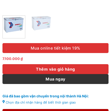
Mua online tiết kiệm 19%
7.100.000
₫
Thêm vào giỏ hàng
Mua ngay
Giá đã bao gồm vận chuyển trong nội thành Hà Nội:
Chọn địa chỉ nhận hàng để biết thời gian giao