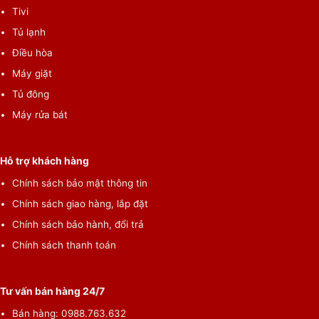
Tivi
Tủ lạnh
Điều hòa
Máy giặt
Tủ đông
Máy rửa bát
Hỗ trợ khách hàng
Chính sách bảo mật thông tin
Chính sách giao hàng, lắp đặt
Chính sách bảo hành, đổi trả
Chính sách thanh toán
Tư vấn bán hàng 24/7
Bán hàng:
0988.763.632