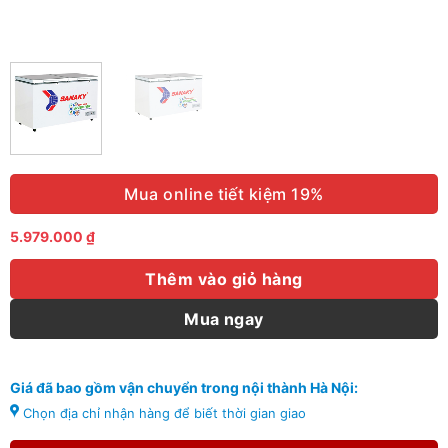
Mua online tiết kiệm 19%
5.979.000
₫
Thêm vào giỏ hàng
Mua ngay
Giá đã bao gồm vận chuyển trong nội thành Hà Nội:
Chọn địa chỉ nhận hàng để biết thời gian giao