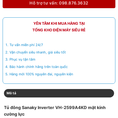
Hỗ trợ tư vấn: 098.876.3632
YÊN TÂM KHI MUA HÀNG TẠI
TỔNG KHO ĐIỆN MÁY SIÊU RẺ
Tư vấn miễn phí 24/7
Vận chuyển siêu nhanh, giá siêu tốt
Phục vụ tận tâm
Bảo hành chính hãng trên toàn quốc
Hàng mới 100% nguyên đai, nguyên kiện
Mô tả
Tủ đông Sanaky Inverter VH-2599A4KD mặt kính
cường lực