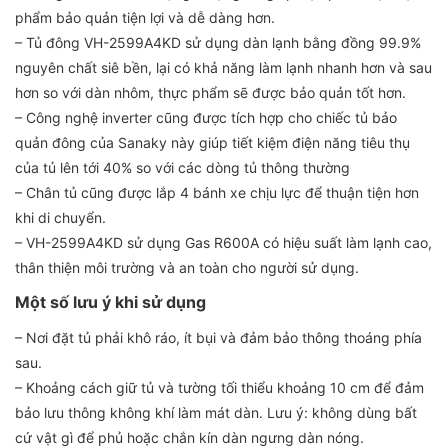
phẩm bảo quản tiện lợi và dễ dàng hơn.
– Tủ đông VH-2599A4KD sử dụng dàn lạnh bằng đồng 99.9%
nguyên chất siê bền, lại có khả năng làm lạnh nhanh hơn và sau
hơn so với dàn nhôm, thực phẩm sẽ được bảo quản tốt hơn.
– Công nghệ inverter cũng được tích hợp cho chiếc tủ bảo
quản đông của Sanaky này giúp tiết kiệm điện năng tiêu thụ
của tủ lên tới 40% so với các dòng tủ thông thường
– Chân tủ cũng được lắp 4 bánh xe chịu lực để thuận tiện hơn
khi di chuyển.
– VH-2599A4KD sử dụng Gas R600A có hiệu suất làm lạnh cao,
thân thiện môi trường và an toàn cho người sử dụng.
Một số lưu ý khi sử dụng
– Nơi đặt tủ phải khô ráo, ít bụi và đảm bảo thông thoáng phía
sau.
– Khoảng cách giữ tủ và tường tối thiểu khoảng 10 cm để đảm
bảo lưu thông không khí làm mát dàn. Lưu ý: không dùng bất
cứ vật gì để phủ hoặc chắn kín dàn ngưng dàn nóng.