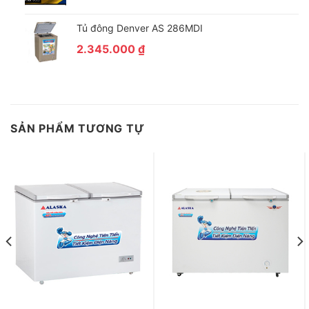
Tủ đông Denver AS 286MDI
2.345.000
₫
SẢN PHẨM TƯƠNG TỰ