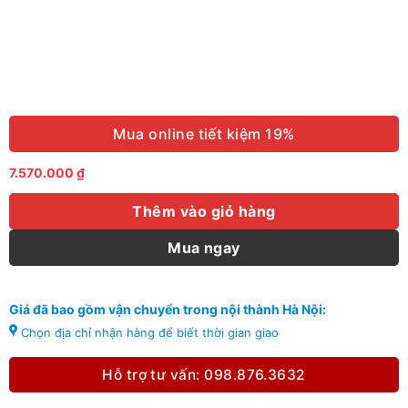
Mua online tiết kiệm 19%
7.570.000
₫
Thêm vào giỏ hàng
Mua ngay
Giá đã bao gồm vận chuyển trong nội thành Hà Nội:
Chọn địa chỉ nhận hàng để biết thời gian giao
Hỗ trợ tư vấn: 098.876.3632