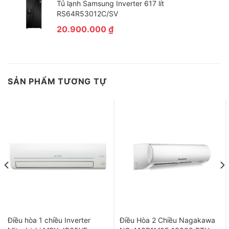
Tủ lạnh Samsung Inverter 617 lít
RS64R53012C/SV
20.900.000
₫
SẢN PHẨM TƯƠNG TỰ
Điều hòa 1 chiều Inverter
Điều Hòa 2 Chiều Nagakawa