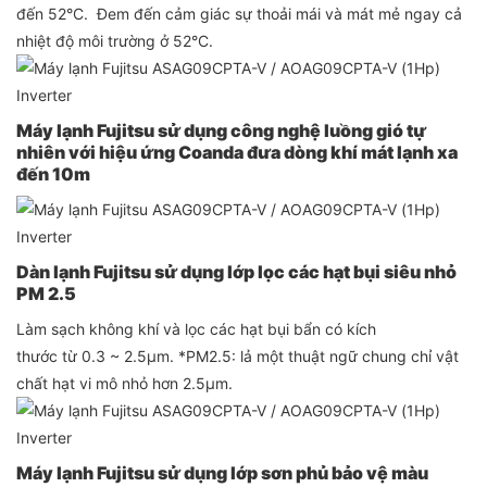
đến 52°C. Đem đến cảm giác sự thoải mái và mát mẻ ngay cả
nhiệt độ môi trường ở 52°C.
Máy lạnh Fujitsu sử dụng công nghệ luồng gió tự
nhiên với hiệu ứng Coanda đưa dòng khí mát lạnh xa
đến 10m
Dàn lạnh Fujitsu sử dụng lớp lọc các hạt bụi siêu nhỏ
PM 2.5
Làm sạch không khí và lọc các hạt bụi bẩn có kích
thước từ 0.3 ~ 2.5μm. *PM2.5: lả một thuật ngữ chung chỉ vật
chất hạt vi mô nhỏ hơn 2.5μm.
Máy lạnh Fujitsu sử dụng lớp sơn phủ bảo vệ màu