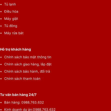
Tủ lạnh
Điều hòa
Máy giặt
Tủ đông
Máy rửa bát
Hỗ trợ khách hàng
Chính sách bảo mật thông tin
Chính sách giao hàng, lắp đặt
Chính sách bảo hành, đổi trả
Chính sách thanh toán
Tư vấn bán hàng 24/7
Bán hàng:
0988.763.632
Kinh doanh dự án:
0988.763.632