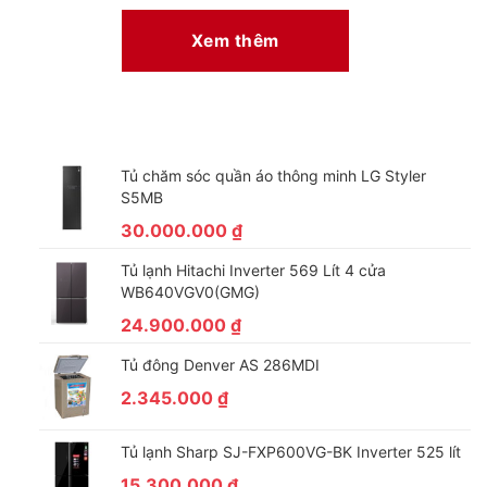
Xem thêm
Tủ chăm sóc quần áo thông minh LG Styler
S5MB
30.000.000
₫
Tủ lạnh Hitachi Inverter 569 Lít 4 cửa
WB640VGV0(GMG)
24.900.000
₫
Tủ đông Denver AS 286MDI
2.345.000
₫
Tủ lạnh Sharp SJ-FXP600VG-BK Inverter 525 lít
15.300.000
₫