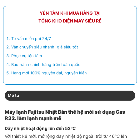
YÊN TÂM KHI MUA HÀNG TẠI
TỔNG KHO ĐIỆN MÁY SIÊU RẺ
Tư vấn miễn phí 24/7
Vận chuyển siêu nhanh, giá siêu tốt
Phục vụ tận tâm
Bảo hành chính hãng trên toàn quốc
Hàng mới 100% nguyên đai, nguyên kiện
Mô tả
Máy lạnh Fujitsu Nhật Bản thế hệ mới sử dụng Gas
R32. làm lạnh mạnh mẽ
Dãy nhiệt hoạt động lên đến 52°C
Với thiết kế mới, mở rộng dãy nhiệt độ ngoài trời từ 46°C lên