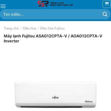
Chuyển
đến
Tìm
nội
kiếm:
dung
Trang chủ
/
Điều hòa
/
Điều hòa Fujitsu
Máy lạnh Fujitsu ASAG12CPTA-V / AOAG12CPTA-V
Inverter