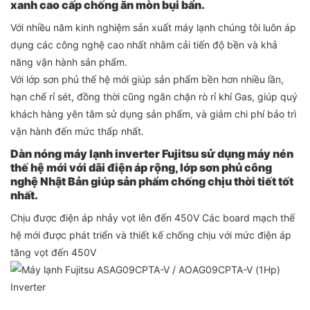
xanh cao cấp chống ăn mòn bụi bẩn.
Với nhiều năm kinh nghiệm sản xuất máy lạnh chúng tôi luôn áp
dụng các công nghệ cao nhất nhằm cải tiến độ bền và khả
năng vận hành sản phẩm.
Với lớp sơn phủ thế hệ mới giúp sản phẩm bền hơn nhiều lần,
hạn chế rỉ sét, đồng thời cũng ngăn chặn rò rỉ khí Gas, giúp quý
khách hàng yên tâm sử dụng sản phẩm, và giảm chi phí bảo trì
vận hành đến mức thấp nhất.
Dàn nóng máy lạnh inverter Fujitsu sử dụng máy nén
thế hệ mới với dãi điện áp rộng, lớp sơn phủ công
nghệ Nhật Bản giúp sản phẩm chống chịu thời tiết tốt
nhất.
Chịu được điện áp nhảy vọt lên đến 450V Các board mạch thế
hệ mới được phát triển và thiết kế chống chịu với mức điện áp
tăng vọt đến 450V