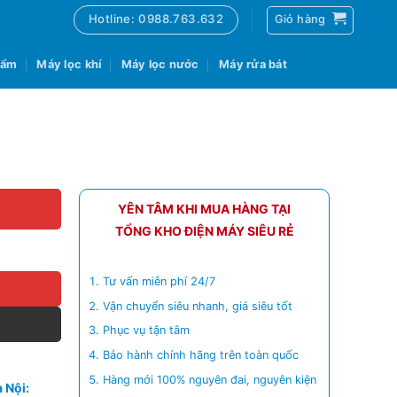
Hotline: 0988.763.632
Giỏ hàng
 ẩm
Máy lọc khí
Máy lọc nước
Máy rửa bát
YÊN TÂM KHI MUA HÀNG TẠI
TỔNG KHO ĐIỆN MÁY SIÊU RẺ
Tư vấn miễn phí 24/7
Vận chuyển siêu nhanh, giá siêu tốt
Phục vụ tận tâm
Bảo hành chính hãng trên toàn quốc
Hàng mới 100% nguyên đai, nguyên kiện
 Nội: