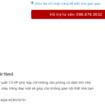
Chọn địa chỉ nhận hàng để biết thời gian giao
Hỗ trợ tư vấn: 098.876.3632
ới 15m2
uất 1.0 HP phù hợp với những căn phòng có diện tích nhỏ
ế, màu trắng đẹp mắt sẽ giúp cho không gian nội thất nhà bạn