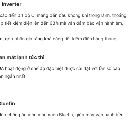
 Inverter
h xác đến 0,1 độ C, mang đến bầu không khí trong lành, thoáng
úp tiết kiệm điện lên đến 63% mà vẫn đảm bảo vận hành êm,
n, góp phần gia tăng khả năng tiết kiệm điện hàng tháng.
n mát lạnh tức thì
A hoạt động ở chế độ đặc biệt được cài đặt với tần số cao
an ngắn nhất.
luefin
 lớp chống ăn mòn màu xanh Bluefin, giúp máy vận hành bền