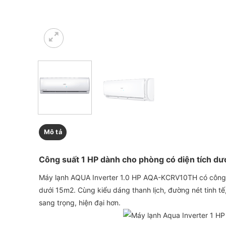
Mô tả
Công suất 1 HP dành cho phòng có diện tích dư
Máy lạnh AQUA Inverter 1.0 HP AQA-KCRV10TH có công s
dưới 15m2. Cùng kiểu dáng thanh lịch, đường nét tinh t
sang trọng, hiện đại hơn.