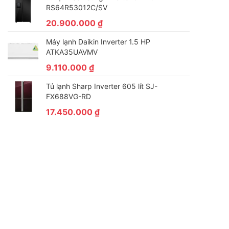
RS64R53012C/SV
20.900.000
₫
Máy lạnh Daikin Inverter 1.5 HP
ATKA35UAVMV
9.110.000
₫
Tủ lạnh Sharp Inverter 605 lít SJ-
FX688VG-RD
17.450.000
₫