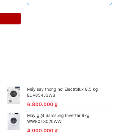
Máy sấy thông hơi Electrolux 8.5 kg
EDV854J3WB
6.800.000
₫
Máy giặt Samsung Inverter 8kg
WW80T3020WW
4.000.000
₫