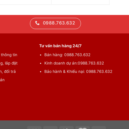
0988.763.632
Tư vấn bán hàng 24/7
thông tin
Bán hàng:
0988.763.632
g, lắp đặt
Kinh doanh dự án:
0988.763.632
, đổi trả
Bảo hành & Khiếu nại:
0988.763.632
oán