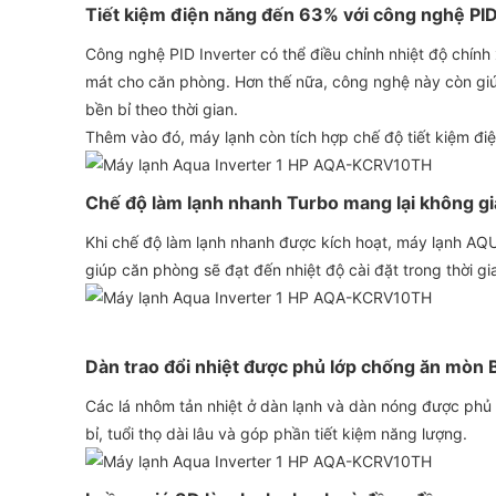
Tiết kiệm điện năng đến 63% với công nghệ PID
Công nghệ PID Inverter có thể điều chỉnh nhiệt độ chín
mát cho căn phòng. Hơn thế nữa, công nghệ này còn gi
bền bỉ theo thời gian.
Thêm vào đó, máy lạnh còn tích hợp chế độ tiết kiệm điệ
Chế độ làm lạnh nhanh Turbo mang lại không gia
Khi chế độ làm lạnh nhanh được kích hoạt, máy lạnh AQU
giúp căn phòng sẽ đạt đến nhiệt độ cài đặt trong thời gi
Dàn trao đổi nhiệt được phủ lớp chống ăn mòn B
Các lá nhôm tản nhiệt ở dàn lạnh và dàn nóng được phủ
bỉ, tuổi thọ dài lâu và góp phần tiết kiệm năng lượng.