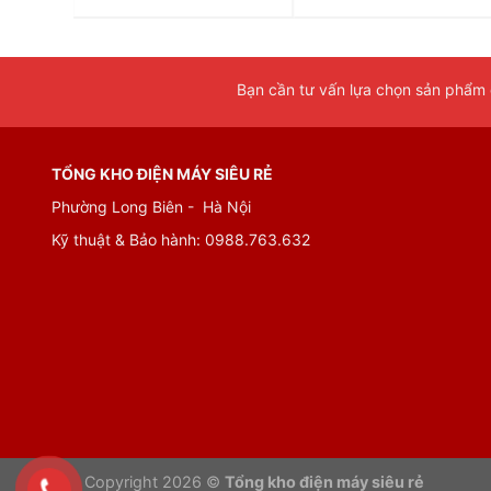
Bạn cần tư vấn lựa chọn sản phẩm đ
TỔNG KHO ĐIỆN MÁY SIÊU RẺ
Phường Long Biên - Hà Nội
Kỹ thuật & Bảo hành:
0988.763.632
Copyright 2026 ©
Tổng kho điện máy siêu rẻ