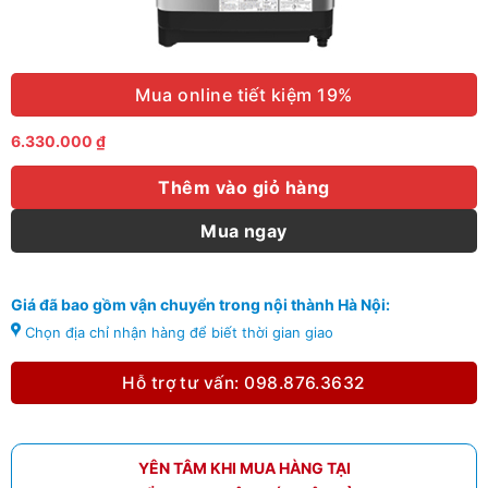
Mua online tiết kiệm 19%
6.330.000
₫
Thêm vào giỏ hàng
Mua ngay
Giá đã bao gồm vận chuyển trong nội thành Hà Nội:
Chọn địa chỉ nhận hàng để biết thời gian giao
Hỗ trợ tư vấn: 098.876.3632
YÊN TÂM KHI MUA HÀNG TẠI