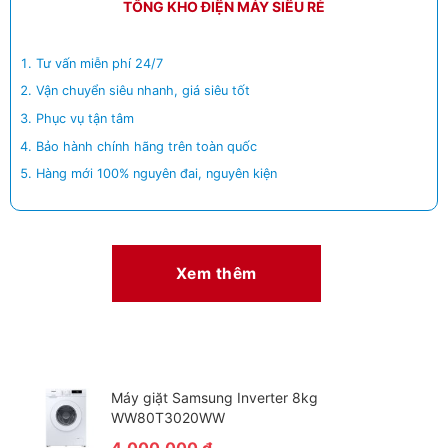
TỔNG KHO ĐIỆN MÁY SIÊU RẺ
Tư vấn miễn phí 24/7
Vận chuyển siêu nhanh, giá siêu tốt
Phục vụ tận tâm
Bảo hành chính hãng trên toàn quốc
Hàng mới 100% nguyên đai, nguyên kiện
Xem thêm
Máy giặt Samsung Inverter 8kg
WW80T3020WW
4.000.000
₫