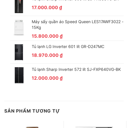
17.000.000
₫
Máy sấy quần áo Speed Queen LES17AWF3022 -
15Kg
15.800.000
₫
Tủ lạnh LG Inverter 601 lít GR-D247MC
18.970.000
₫
Tủ lạnh Sharp Inverter 572 lít SJ-FXP640VG-BK
12.000.000
₫
SẢN PHẨM TƯƠNG TỰ