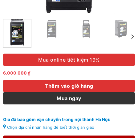
Mua online tiết kiệm 19%
6.000.000
₫
Thêm vào giỏ hàng
Mua ngay
Giá đã bao gồm vận chuyển trong nội thành Hà Nội:
Chọn địa chỉ nhận hàng để biết thời gian giao