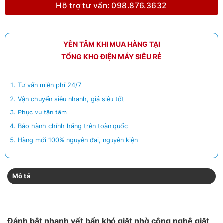
Hỗ trợ tư vấn: 098.876.3632
YÊN TÂM KHI MUA HÀNG TẠI
TỔNG KHO ĐIỆN MÁY SIÊU RẺ
Tư vấn miễn phí 24/7
Vận chuyển siêu nhanh, giá siêu tốt
Phục vụ tận tâm
Bảo hành chính hãng trên toàn quốc
Hàng mới 100% nguyên đai, nguyên kiện
Mô tả
Đánh bật nhanh vết bẩn khó giặt nhờ công nghệ giặt