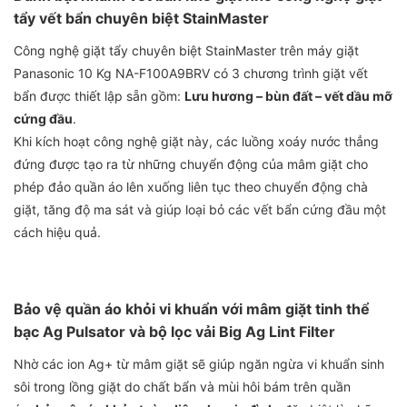
tẩy vết bẩn chuyên biệt StainMaster
Công nghệ giặt tẩy chuyên biệt StainMaster trên máy giặt
Panasonic 10 Kg NA-F100A9BRV có 3 chương trình giặt vết
bẩn được thiết lập sẵn gồm:
Lưu hương – bùn đất – vết dầu mỡ
cứng đầu
.
Khi kích hoạt công nghệ giặt này, các luồng xoáy nước thẳng
đứng được tạo ra từ những chuyển động của mâm giặt cho
phép đảo quần áo lên xuống liên tục theo chuyển động chà
giặt, tăng độ ma sát và giúp loại bỏ các vết bẩn cứng đầu một
cách hiệu quả.
Bảo vệ quần áo khỏi vi khuẩn với mâm giặt tinh thể
bạc Ag Pulsator và bộ lọc vải Big Ag Lint Filter
Nhờ các ion Ag+ từ mâm giặt sẽ giúp ngăn ngừa vi khuẩn sinh
sôi trong lồng giặt do chất bẩn và mùi hôi bám trên quần