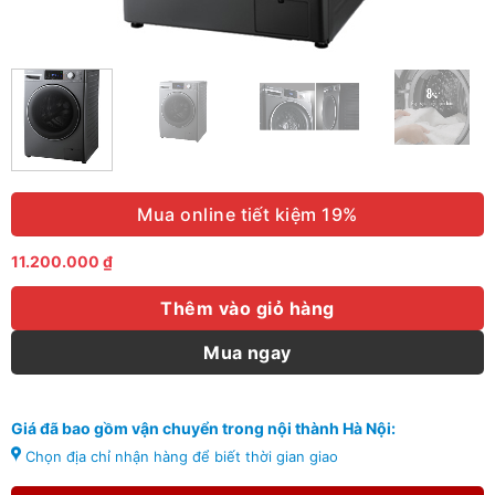
Mua online tiết kiệm 19%
11.200.000
₫
Thêm vào giỏ hàng
Mua ngay
Giá đã bao gồm vận chuyển trong nội thành Hà Nội:
Chọn địa chỉ nhận hàng để biết thời gian giao