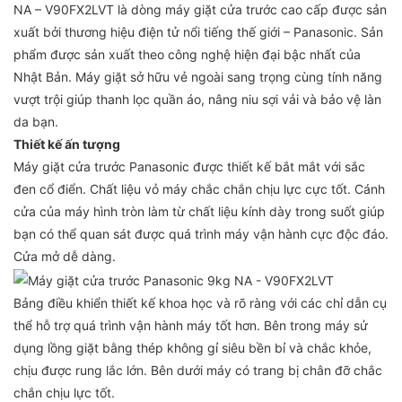
NA – V90FX2LVT là dòng máy giặt cửa trước cao cấp được sản
xuất bởi thương hiệu điện tử nổi tiếng thế giới – Panasonic. Sản
phẩm được sản xuất theo công nghệ hiện đại bậc nhất của
Nhật Bản. Máy giặt sở hữu vẻ ngoài sang trọng cùng tính năng
vượt trội giúp thanh lọc quần áo, nâng niu sợi vải và bảo vệ làn
da bạn.
Thiết kế ấn tượng
Máy giặt cửa trước Panasonic được thiết kế bắt mắt với sắc
đen cổ điển. Chất liệu vỏ máy chắc chắn chịu lực cực tốt. Cánh
cửa của máy hình tròn làm từ chất liệu kính dày trong suốt giúp
bạn có thể quan sát được quá trình máy vận hành cực độc đáo.
Cửa mở dễ dàng.
Bảng điều khiển thiết kế khoa học và rõ ràng với các chỉ dẫn cụ
thể hỗ trợ quá trình vận hành máy tốt hơn. Bên trong máy sử
dụng lồng giặt bằng thép không gỉ siêu bền bỉ và chắc khỏe,
chịu được rung lắc lớn. Bên dưới máy có trang bị chân đỡ chắc
chắn chịu lực tốt.