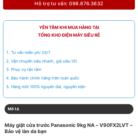
Hỗ trợ tư vấn: 098.876.3632
YÊN TÂM KHI MUA HÀNG TẠI
TỔNG KHO ĐIỆN MÁY SIÊU RẺ
Tư vấn miễn phí 24/7
Vận chuyển siêu nhanh, giá siêu tốt
Phục vụ tận tâm
Bảo hành chính hãng trên toàn quốc
Hàng mới 100% nguyên đai, nguyên kiện
Mô tả
Máy giặt cửa trước Panasonic 9kg NA – V90FX2LVT –
Bảo vệ làn da bạn