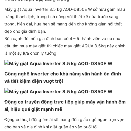
Máy giặt Aqua Inverter 8.5 kg AQD-D850E W sở hữu gam màu
trắng thanh lịch, trung tính cùng với thiết kế cửa trước sang
trọng, hiện đại, hứa hẹn sẽ mang đến cho không gian nội thất
đẹp cho gia đình bạn.
Bên cạnh đó, nếu gia đình bạn có 4 – 5 thành viên và có nhu
cầu tìm mua máy giặt thì chiếc máy giặt AQUA 8.5kg này chính
là một sự lựa chọn lý tưởng.
Công nghệ Inverter cho khả năng vận hành ổn định
và tiết kiệm điện vượt trội
Động cơ truyền động trực tiếp giúp máy vận hành êm
ái, hiệu quả giặt mạnh mẽ
Động cơ hoạt động êm ái sẽ mang đến giấc ngủ ngon trọn vẹn
cho bạn và gia đình khi giặt quần áo vào buổi tối.