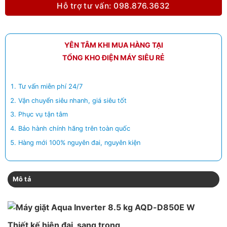
Hỗ trợ tư vấn: 098.876.3632
YÊN TÂM KHI MUA HÀNG TẠI
TỔNG KHO ĐIỆN MÁY SIÊU RẺ
Tư vấn miễn phí 24/7
Vận chuyển siêu nhanh, giá siêu tốt
Phục vụ tận tâm
Bảo hành chính hãng trên toàn quốc
Hàng mới 100% nguyên đai, nguyên kiện
Mô tả
Thiết kế hiện đại, sang trọng