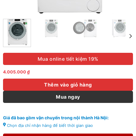
Mua online tiết kiệm 19%
4.005.000
₫
Thêm vào giỏ hàng
Mua ngay
Giá đã bao gồm vận chuyển trong nội thành Hà Nội:
Chọn địa chỉ nhận hàng để biết thời gian giao