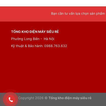
Dễ dàng kết nối loa với các thiết bị khác qua cá
Bạn cần tư vấn lựa chọn sản phẩm đ
TỔNG KHO ĐIỆN MÁY SIÊU RẺ
Phường Long Biên - Hà Nội
Kỹ thuật & Bảo hành:
0988.763.632
Copyright 2026 ©
Tổng kho điện máy siêu rẻ