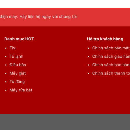
c cổng: HDMI, Optical, USB.
iện máy. Hãy liên hệ ngay với chúng tôi
Danh mục HOT
Hỗ trợ khách hàng
Tivi
Chính sách bảo mật 
Tủ lạnh
Chính sách giao hàn
Điều hòa
Chính sách bảo hành
Máy giặt
Chính sách thanh t
Tủ đông
Máy rửa bát