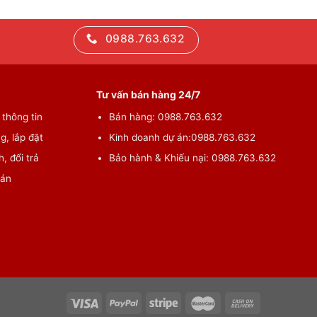
0988.763.632
Tư vấn bán hàng 24/7
thông tin
Bán hàng:
0988.763.632
g, lắp đặt
Kinh doanh dự án:
0988.763.632
, đổi trả
Bảo hành & Khiếu nại:
0988.763.632
oán