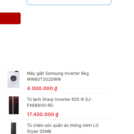
Máy giặt Samsung Inverter 8kg
WW80T3020WW
4.000.000
₫
Tủ lạnh Sharp Inverter 605 lít SJ-
FX688VG-RD
17.450.000
₫
Tủ chăm sóc quần áo thông minh LG
Styler S5MB