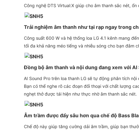
Công nghệ DTS Virtual:X giúp cho âm thanh sắc nét, ổn địn
Trải nghiệm âm thanh như tại rạp ngay trong ch
Công suất 600 W và hệ thống loa LG 4.1 kênh mang đến 
tối đa khả năng méo tiếng và nhiễu sóng cho bạn đắm ch
Đồng bộ âm thanh và nội dung đang xem với AI
AI Sound Pro trên loa thanh LG sẽ tự động phân tích nội
Bạn có thể nghe rõ các đoạn đối thoại với chất lượng 
nghẹt thở được tái hiện như thực nhờ âm thanh sắc nét.
Âm trầm được đẩy sâu hơn qua chế độ Bass Bla
Chế độ này giúp tăng cường dải âm trầm, giúp bạn thư