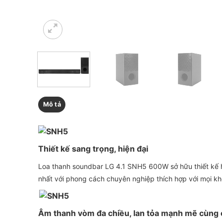
Mô tả
Thiết kế sang trọng, hiện đại
Loa thanh soundbar LG 4.1 SNH5 600W sở hữu thiết kế 
nhất với phong cách chuyên nghiệp thích hợp với mọi khôn
Âm thanh vòm đa chiều, lan tỏa mạnh mẽ cùng 