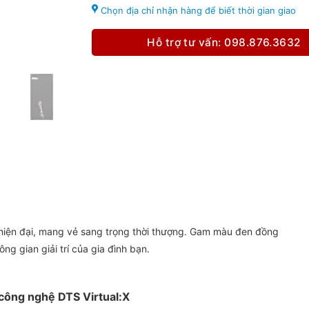
Chọn địa chỉ nhận hàng để biết thời gian giao
Hỗ trợ tư vấn: 098.876.3632
hiện đại, mang vẻ sang trọng thời thượng. Gam màu đen đồng
g gian giải trí của gia đình bạn.
công nghệ DTS Virtual:X