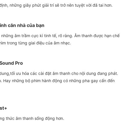
h, những giây phút giải trí sẽ trở nên tuyệt vời đã tai hơn.
ính căn nhà của bạn
những âm trầm cực kì tinh tế, rõ ràng. Âm thanh được hạn chế
ìm trong từng giai điệu của âm nhạc.
 Sound Pro
 dung,tối ưu hóa các cài đặt âm thanh cho nội dung đang phát.
cao. Hay những bộ phim hành động có những pha gay cấn đến
st+
ởng thức âm thanh sống động hơn.