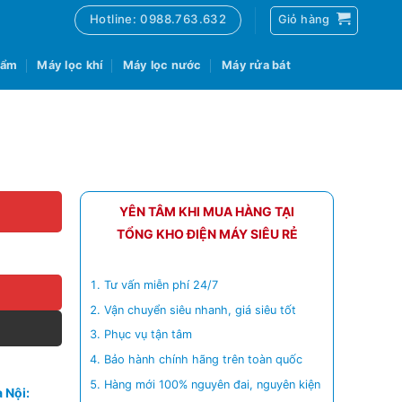
Hotline: 0988.763.632
Giỏ hàng
 ẩm
Máy lọc khí
Máy lọc nước
Máy rửa bát
YÊN TÂM KHI MUA HÀNG TẠI
TỔNG KHO ĐIỆN MÁY SIÊU RẺ
Tư vấn miễn phí 24/7
Vận chuyển siêu nhanh, giá siêu tốt
Phục vụ tận tâm
Bảo hành chính hãng trên toàn quốc
Hàng mới 100% nguyên đai, nguyên kiện
 Nội: