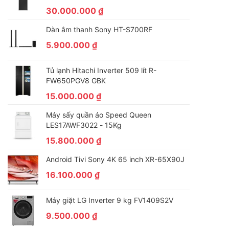
30.000.000
₫
Dàn âm thanh Sony HT-S700RF
5.900.000
₫
Tủ lạnh Hitachi Inverter 509 lít R-
FW650PGV8 GBK
15.000.000
₫
Máy sấy quần áo Speed Queen
LES17AWF3022 - 15Kg
15.800.000
₫
Android Tivi Sony 4K 65 inch XR-65X90J
16.100.000
₫
Máy giặt LG Inverter 9 kg FV1409S2V
9.500.000
₫