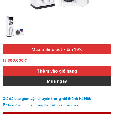
Mua online tiết kiệm 19%
18.300.000
₫
Thêm vào giỏ hàng
Mua ngay
Giá đã bao gồm vận chuyển trong nội thành Hà Nội:
Chọn địa chỉ nhận hàng để biết thời gian giao