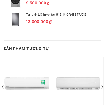
9.500.000
₫
Tủ lạnh LG Inverter 613 lít GR-B247JDS
13.000.000
₫
SẢN PHẨM TƯƠNG TỰ