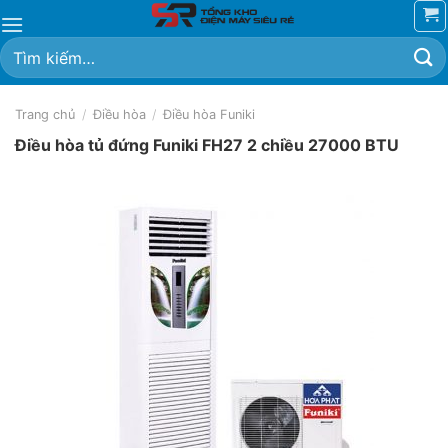
Chuyển
đến
Tìm
nội
kiếm:
dung
Trang chủ
/
Điều hòa
/
Điều hòa Funiki
Điều hòa tủ đứng Funiki FH27 2 chiều 27000 BTU