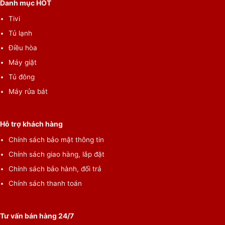
Danh mục HOT
Tivi
Tủ lạnh
Điều hòa
Máy giặt
Tủ đông
Máy rửa bát
Hỗ trợ khách hàng
Chính sách bảo mật thông tin
Chính sách giao hàng, lắp đặt
Chính sách bảo hành, đổi trả
Chính sách thanh toán
Tư vấn bán hàng 24/7