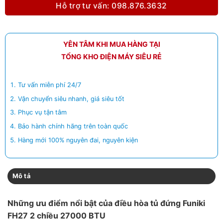
Hỗ trợ tư vấn: 098.876.3632
YÊN TÂM KHI MUA HÀNG TẠI
TỔNG KHO ĐIỆN MÁY SIÊU RẺ
Tư vấn miễn phí 24/7
Vận chuyển siêu nhanh, giá siêu tốt
Phục vụ tận tâm
Bảo hành chính hãng trên toàn quốc
Hàng mới 100% nguyên đai, nguyên kiện
Mô tả
Những ưu điểm nổi bật của điều hòa tủ đứng Funiki
FH27 2 chiều 27000 BTU