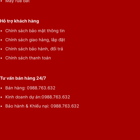
Máy rửa bát
Hỗ trợ khách hàng
Chính sách bảo mật thông tin
Chính sách giao hàng, lắp đặt
Chính sách bảo hành, đổi trả
Chính sách thanh toán
Tư vấn bán hàng 24/7
Bán hàng:
0988.763.632
Kinh doanh dự án:
0988.763.632
Bảo hành & Khiếu nại:
0988.763.632