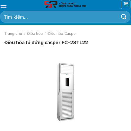
Chuyển
đến
Tìm
nội
kiếm:
dung
Trang chủ
/
Điều hòa
/
Điều hòa Casper
Điều hòa tủ đứng casper FC-28TL22