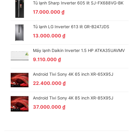
Tủ lạnh Sharp Inverter 605 lít SJ-FX688VG-BK
17.000.000
₫
Tủ lạnh LG Inverter 613 lít GR-B247JDS
13.000.000
₫
Máy lạnh Daikin Inverter 1.5 HP ATKA35UAVMV
9.110.000
₫
Android Tivi Sony 4K 65 inch XR-65X95J
22.400.000
₫
Android Tivi Sony 4K 85 inch XR-85X95J
37.000.000
₫