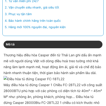
Tư vấn miễn phí 24/7
Vận chuyển siêu nhanh, giá siêu tốt
Phục vụ tận tâm
Bảo hành chính hãng trên toàn quốc
Hàng mới 100% nguyên đai, nguyên kiện
Mô tả
Thương hiệu điều hòa Casper đến từ Thái Lan ghi dấu ấn mạnh
mẽ với người dùng Việt với dòng điều hoà treo tường nhờ khả
năng làm lạnh mạnh mẽ, hoạt động êm ái, giá rẻ và chế độ bảo
hành nhanh thuận tiện, thời gian bảo hành sản phẩm lâu dài.
Máy điều hòa tủ đứng Casper 1 Chiều FC-28TL22 với công suất
28000BTU phù hợp với các phòng có diện tích từ 40m² – 45m²
M² như: phòng ăn, phòng khách, phòng họp… Điều hòa tủ
đứng Casper 28000Btu FC-28TL22 1 chiều có kích thước nhỏ