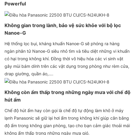
Powerful
Không gian trong lành, bảo vệ sức khỏe với bộ lọc
Nanoe-G
Hệ thống lọc bụi, kháng khuẩn Nanoe-G sẽ phóng ra hàng
ngàn phân tử Nanoe-G siêu nhỏ tìm và tiêu diệt những vi khuẩn
có hại trong không khí. Đồng thời vô hiệu hóa các vi sinh vật
gây mùi bám dính trên các vật dụng trong phòng như rèm cửa,
drap giường, quần áo,….
Không còn ẩm thấp trong những ngày mưa với chế độ
hút ẩm
Chế độ hút ẩm hay còn gọi là chế độ tự động làm khô ở máy
lạnh Panasonic sẽ giữ lại hơi ẩm trong không khí giúp cân bằng
độ ẩm trong không gian phòng, tạo cho bạn cảm giác thoải mái
không ẩm thấp trong những ngày mưa gió.