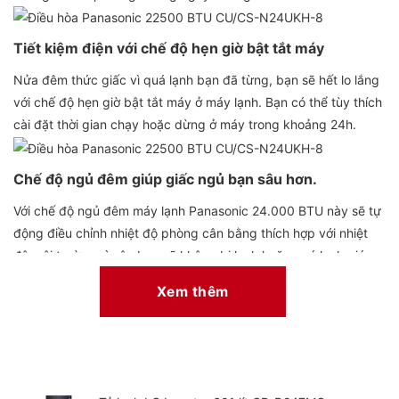
Tiết kiệm điện với chế độ hẹn giờ bật tắt máy
Nửa đêm thức giấc vì quá lạnh bạn đã từng, bạn sẽ hết lo lắng
với chế độ hẹn giờ bật tắt máy ở máy lạnh. Bạn có thể tùy thích
cài đặt thời gian chạy hoặc dừng ở máy trong khoảng 24h.
Chế độ ngủ đêm giúp giấc ngủ bạn sâu hơn.
Với chế độ ngủ đêm máy lạnh Panasonic 24.000 BTU này sẽ tự
động điều chỉnh nhiệt độ phòng cân bằng thích hợp với nhiệt
độ môi trường vì vậy bạn sẽ không bị lạnh hoặc quá lạnh giúp
cho giấc ngủ của bạn sâu và ngon hơn.
Xem thêm