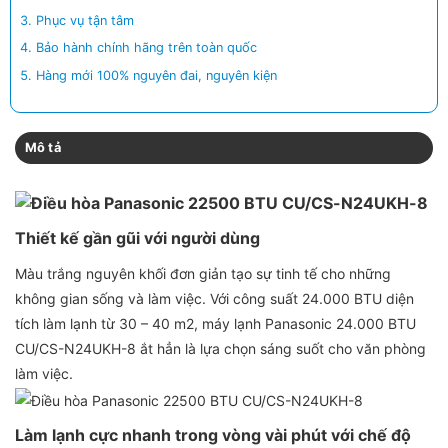
Phục vụ tận tâm
Bảo hành chính hãng trên toàn quốc
Hàng mới 100% nguyên đai, nguyên kiện
Mô tả
Thiết kế gần gũi với người dùng
Màu trắng nguyên khối đơn giản tạo sự tinh tế cho những
không gian sống và làm việc. Với công suất 24.000 BTU diện
tích làm lạnh từ 30 – 40 m2, máy lạnh Panasonic 24.000 BTU
CU/CS-N24UKH-8 ắt hẳn là lựa chọn sáng suốt cho văn phòng
làm việc.
Làm lạnh cực nhanh trong vòng vài phút với chế độ