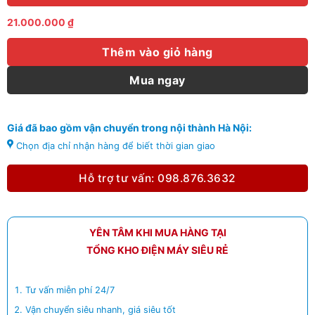
21.000.000
₫
Thêm vào giỏ hàng
Mua ngay
Giá đã bao gồm vận chuyển trong nội thành Hà Nội:
Chọn địa chỉ nhận hàng để biết thời gian giao
Hỗ trợ tư vấn: 098.876.3632
YÊN TÂM KHI MUA HÀNG TẠI
TỔNG KHO ĐIỆN MÁY SIÊU RẺ
Tư vấn miễn phí 24/7
Vận chuyển siêu nhanh, giá siêu tốt